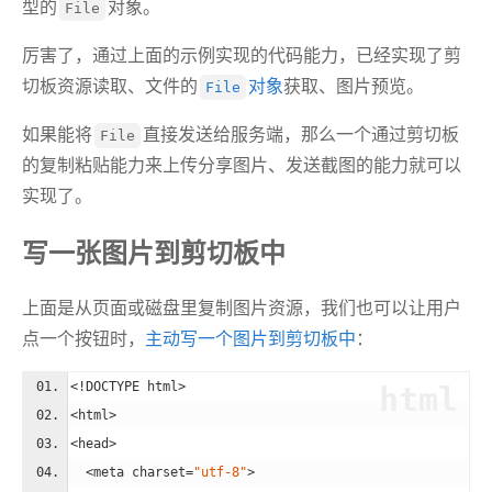
型的
对象。
File
厉害了，通过上面的示例实现的代码能力，已经实现了剪
切板资源读取、文件的
对象
获取、图片预览。
File
如果能将
直接发送给服务端，那么一个通过剪切板
File
的复制粘贴能力来上传分享图片、发送截图的能力就可以
实现了。
写一张图片到剪切板中
上面是从页面或磁盘里复制图片资源，我们也可以让用户
点一个按钮时，
主动写一个图片到剪切板中
：
<!DOCTYPE html>
html
<
html
>
<
head
>
<
meta
charset
=
"utf-8"
>