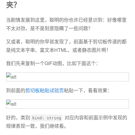
夹？
当剧情发展到这里，聪明的你也许已经意识到：好像哪里
不太对劲，是不是刻意隐瞒了一些问题？
又或者，聪明的你早就发现了，前面基于剪切板传递的都
是纯文本字串、富文本HTML、或者静态图片啊！
我们先来复制一个GIF动图，比如下面这个：
到前面的
剪切板粘贴试验页
粘贴一下，看看效果：
好的，类别
对应内容和前面示例中发现的
kind: string
规律表现一致，我们继续看。