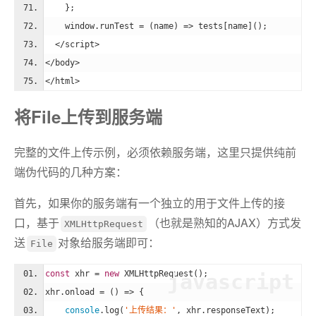
    };
window
.runTest = 
(
name
) =>
 tests[name]();
</
script
>
</
body
>
</
html
>
将File上传到服务端
完整的文件上传示例，必须依赖服务端，这里只提供纯前
端伪代码的几种方案：
首先，如果你的服务端有一个独立的用于文件上传的接
口，基于
（也就是熟知的AJAX）方式发
XMLHttpRequest
送
对象给服务端即可：
File
const
 xhr = 
new
 XMLHttpRequest();
javascript
xhr.onload = 
()
 =>
 {
console
.log(
'上传结果：'
, xhr.responseText);