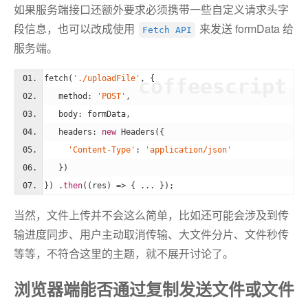
如果服务端接口还额外要求必须携带一些自定义请求头字
段信息，也可以改成使用
来发送 formData 给
Fetch API
服务端。
fetch(
'./uploadFile'
, {
coffeescript
   method: 
'POST'
,
   body: formData,
   headers: 
new
 Headers({
'Content-Type'
: 
'application/json'
   })
}) .
then
(
(res)
 =>
 { ... });
当然，文件上传并不会这么简单，比如还可能会涉及到传
输进度同步、用户主动取消传输、大文件分片、文件秒传
等等，不符合这里的主题，就不展开讨论了。
浏览器端能否通过复制发送文件或文件