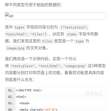
种不同类型可用于粘贴的数据的：
其中
字段的内容分别为
types
["text/plain",
，对应到
字段中的数
"text/html", "Files"]
items
据，我们发现这里的
类型是一个
为
Files
type
的文件对象。
image/png
我们再改造一下示例代码，实现一个可以
将
这3种类型
"text/plain", "text/html", "image/png"
内容都分别打印到页面上的功能，看看剪切板里具体内容
到底是什么东东：
<!DOCTYPE html>
html
<
html
>
<
head
>
<
meta
charset
=
"utf-8"
>