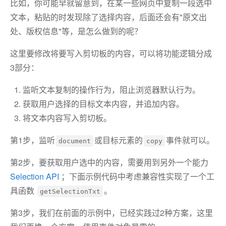
比如，你可能早就留意到，在某一些网页中复制一段选中
文本，粘贴的时发现除了选择内容，后面还会有"原文出
处、版权信息"等，是怎么做到的呢？
这里要修改将要写入剪切板的内容，可以将功能逻辑分成
3部分：
监听文本复制的操作行为，阻止浏览器默认行为。
获取用户选择的目标文本内容，并追加内容。
将文本内容写入剪切板。
第1步，监听
或目标元素的
事件就可以。
document
copy
第2步，要获取用户选中的内容，需要用到另外一个能力
Selection API
；下面示例代码中考虑兼容性实现了一个工
具函数
。
getSelectionTxt
第3步，我们在前面的示例中，已经实践过2种方案，这里