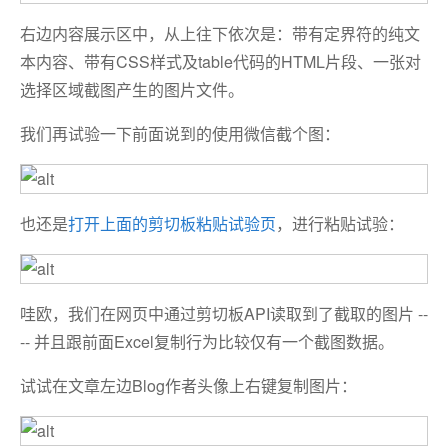
右边内容展示区中，从上往下依次是：带有定界符的纯文
本内容、带有CSS样式及table代码的HTML片段、一张对
选择区域截图产生的图片文件。
我们再试验一下前面说到的使用微信截个图：
也还是
打开上面的剪切板粘贴试验页
，进行粘贴试验：
哇欧，我们在网页中通过剪切板API读取到了截取的图片 --
-- 并且跟前面Excel复制行为比较仅有一个截图数据。
试试在文章左边Blog作者头像上右键复制图片：