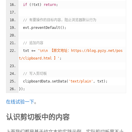
if
 (!txt) 
return
;
// 有要操作的目标内容，阻止浏览器默认行为
  evt.preventDefault();
// 追加内容
  txt += 
'\n\n 【原文地址：https://blog.pyzy.net/pos
t/clipboard.html 】'
;
// 写入剪切板
  clipboardData.setData(
'text/plain'
, txt);
});
在线试验一下
。
认识剪切板中的内容
上面我们都是基于纯文本的实践示例，实际剪切板里不止